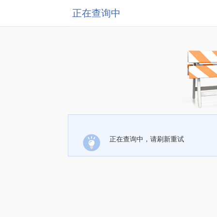
正在查询中
正在查询中，请刷新重试